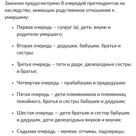
Законом предусмотрено 8 очередей претендентов на
наследство, имеющих родственное отношение к
умершему:
Первая очередь – супруг (а), дети, внуки и
родители умершего;
Вторая очередь – дедушки, бабушки, братья и
сестры;
Третья очередь – тети и дяди, двоюродные сестры
и братья;
Четвертая очередь – прабабушки и прадедушки;
Пятая очередь – дети племянников и племянниц
покойного, братья и сестры бабушек и дедушек;
Шестая очередь — дети братьев и сестер бабушек
и дедушек, дети двоюродных внуков и внучек;
Седьмая очередь – мачехи, отчимы, падчерицы,